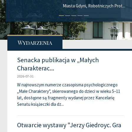
Miasta Gdyni, Robotniczych Prot...
Wydarzenia
Senacka publikacja w „Małych
Charakterac...
2026-07-31
W najnowszym numerze czasopisma psychologicznego
„Małe Charaktery”, skierowanego do dzieci w wieku 5–11
lat, dostępne są fragmenty wydanej przez Kancelarię
Senatu książeczki dla dz...
Otwarcie wystawy "Jerzy Giedroyc. Gra