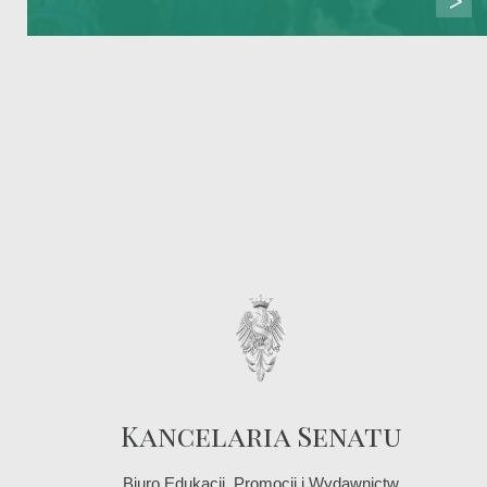
Kancelaria Senatu
Biuro Edukacji, Promocji i Wydawnictw