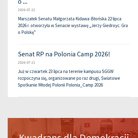
o ...
2026-07-22
Marszałek Senatu Małgorzata Kidawa-Błońska 22 lipca
2026 r. otworzyła w Senacie wystawę „Jerzy Giedroyc. Gra
o Polskę”
Senat RP na Polonia Camp 2026!
2026-07-21
Już w czwartek 23 lipca na terenie kampusu SGGW
rozpoczyna się, organizowane po raz drugi, Światowe
Spotkanie Młodej Polonii Polonia_Camp 2026
Kwadrans dla Demokracji