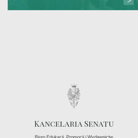
Kancelaria Senatu
Biuro Edukacji, Promocji i Wydawnictw