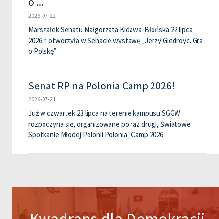
o ...
2026-07-22
Marszałek Senatu Małgorzata Kidawa-Błońska 22 lipca
2026 r. otworzyła w Senacie wystawę „Jerzy Giedroyc. Gra
o Polskę”
Senat RP na Polonia Camp 2026!
2026-07-21
Już w czwartek 23 lipca na terenie kampusu SGGW
rozpoczyna się, organizowane po raz drugi, Światowe
Spotkanie Młodej Polonii Polonia_Camp 2026
Kwadrans dla Demokracji