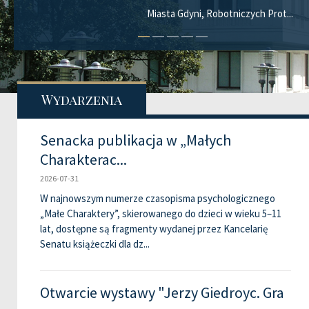
Miasta Gdyni, Robotniczych Prot...
Wydarzenia
Senacka publikacja w „Małych
Charakterac...
2026-07-31
W najnowszym numerze czasopisma psychologicznego
„Małe Charaktery”, skierowanego do dzieci w wieku 5–11
lat, dostępne są fragmenty wydanej przez Kancelarię
Senatu książeczki dla dz...
Otwarcie wystawy "Jerzy Giedroyc. Gra