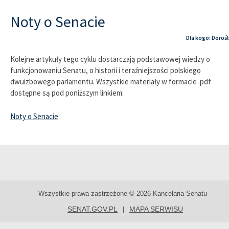
Noty o Senacie
Dla kogo: Dorośl
Kolejne artykuły tego cyklu dostarczają podstawowej wiedzy o
funkcjonowaniu Senatu, o historii i teraźniejszości polskiego
dwuizbowego parlamentu. Wszystkie materiały w formacie .pdf
dostępne są pod poniższym linkiem:
Noty o Senacie
Wszystkie prawa zastrzeżone © 2026 Kancelaria Senatu
SENAT.GOV.PL
MAPA SERWISU
|