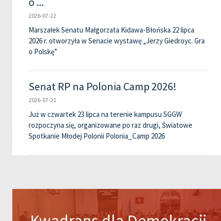
o ...
2026-07-22
Marszałek Senatu Małgorzata Kidawa-Błońska 22 lipca
2026 r. otworzyła w Senacie wystawę „Jerzy Giedroyc. Gra
o Polskę”
Senat RP na Polonia Camp 2026!
2026-07-21
Już w czwartek 23 lipca na terenie kampusu SGGW
rozpoczyna się, organizowane po raz drugi, Światowe
Spotkanie Młodej Polonii Polonia_Camp 2026
Kwadrans dla Demokracji