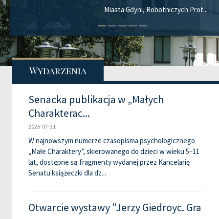
Miasta Gdyni, Robotniczych Prot...
Wydarzenia
Senacka publikacja w „Małych
Charakterac...
2026-07-31
W najnowszym numerze czasopisma psychologicznego
„Małe Charaktery”, skierowanego do dzieci w wieku 5–11
lat, dostępne są fragmenty wydanej przez Kancelarię
Senatu książeczki dla dz...
Otwarcie wystawy "Jerzy Giedroyc. Gra