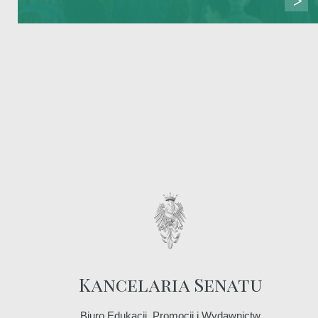
Kancelaria Senatu
Biuro Edukacji, Promocji i Wydawnictw