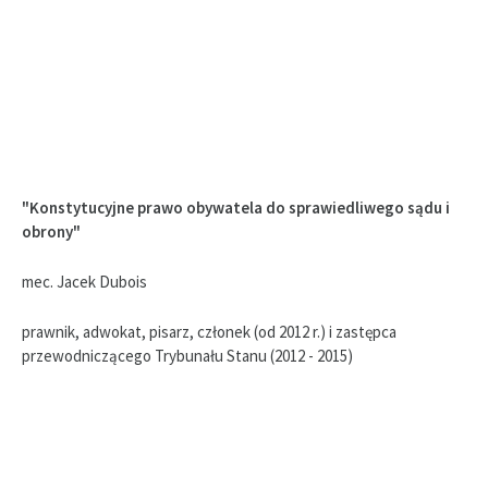
"Konstytucyjne prawo obywatela do sprawiedliwego sądu i
obrony"
mec. Jacek Dubois
prawnik, adwokat, pisarz, członek (od 2012 r.) i zastępca
przewodniczącego Trybunału Stanu (2012 - 2015)