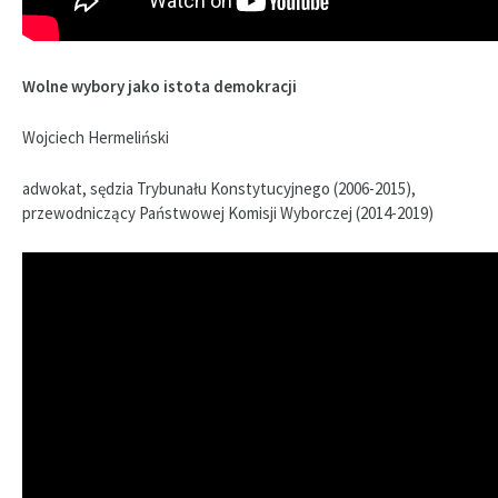
Wolne wybory jako istota demokracji
Wojciech Hermeliński
adwokat, sędzia Trybunału Konstytucyjnego (2006-2015),
przewodniczący Państwowej Komisji Wyborczej (2014-2019)