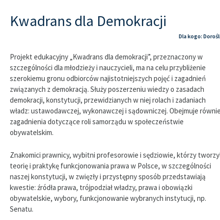
Kwadrans dla Demokracji
Dla kogo: Dorośl
Projekt edukacyjny „Kwadrans dla demokracji”, przeznaczony w
szczególności dla młodzieży i nauczycieli, ma na celu przybliżenie
szerokiemu gronu odbiorców najistotniejszych pojęć i zagadnień
związanych z demokracją. Służy poszerzeniu wiedzy o zasadach
demokracji, konstytucji, przewidzianych w niej rolach i zadaniach
władz: ustawodawczej, wykonawczej i sądowniczej. Obejmuje równi
zagadnienia dotyczące roli samorządu w społeczeństwie
obywatelskim.
Znakomici prawnicy, wybitni profesorowie i sędziowie, którzy tworzyl
teorię i praktykę funkcjonowania prawa w Polsce, w szczególności
naszej konstytucji, w zwięzły i przystępny sposób przedstawiają
kwestie: źródła prawa, trójpodział władzy, prawa i obowiązki
obywatelskie, wybory, funkcjonowanie wybranych instytucji, np.
Senatu.