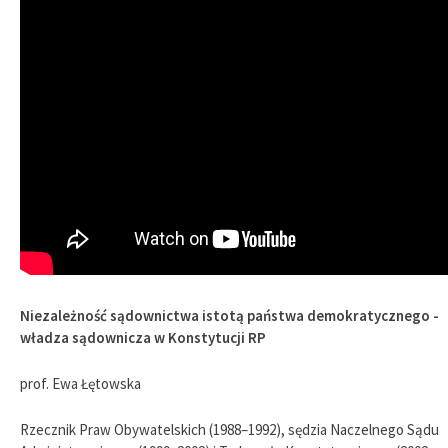
Niezależność sądownictwa istotą państwa demokratycznego -
władza sądownicza w Konstytucji RP
prof. Ewa Łętowska
Rzecznik Praw Obywatelskich (1988–1992), sędzia Naczelnego Sądu