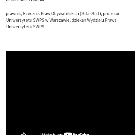
prawnik, Rzecznik Praw Obywatelskich (2015-2021), profesor
Uniwersytetu SWPS w Warszawie, dziekan Wydziału Prawa
Uniwersytetu SWPS