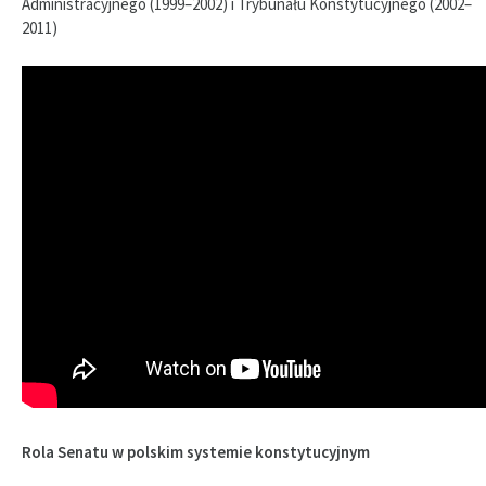
Administracyjnego (1999–2002) i Trybunału Konstytucyjnego (2002–
2011)
Rola Senatu w polskim systemie konstytucyjnym