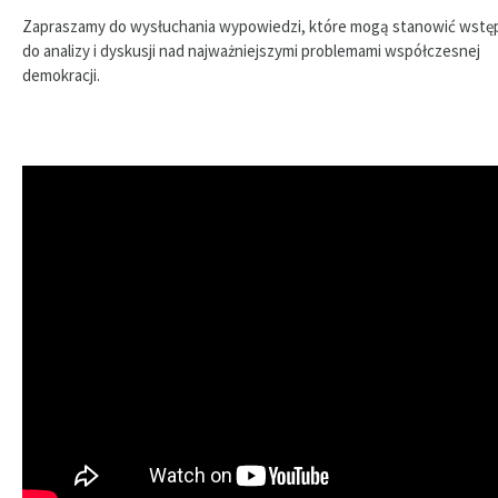
Zapraszamy do wysłuchania wypowiedzi, które mogą stanowić wstę
do analizy i dyskusji nad najważniejszymi problemami współczesnej
demokracji.