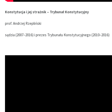
Konstytucja i jej strażnik – Trybunał Konstytucyjny
prof. Andrzej Rzepliński
sędzia (2007–2016) i prezes Trybunału Konstytucyjnego (2010–2016)