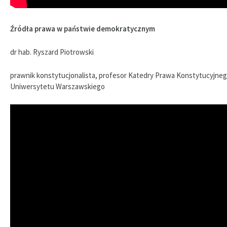
Źródła prawa w państwie demokratycznym
dr hab. Ryszard Piotrowski
prawnik konstytucjonalista, profesor Katedry Prawa Konstytucyjne
Uniwersytetu Warszawskiego