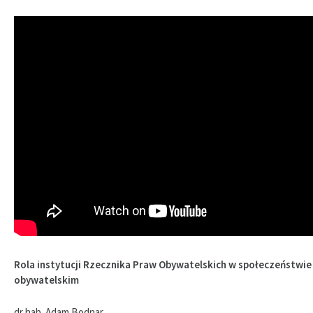
Rola instytucji Rzecznika Praw Obywatelskich w społeczeństwie
obywatelskim
dr hab. Adam Bodnar