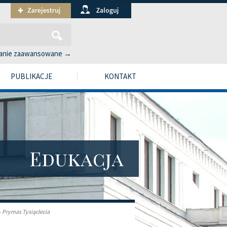
anie zaawansowane →
PUBLIKACJE
KONTAKT
Edukacja
 Prymas Tysiąclecia