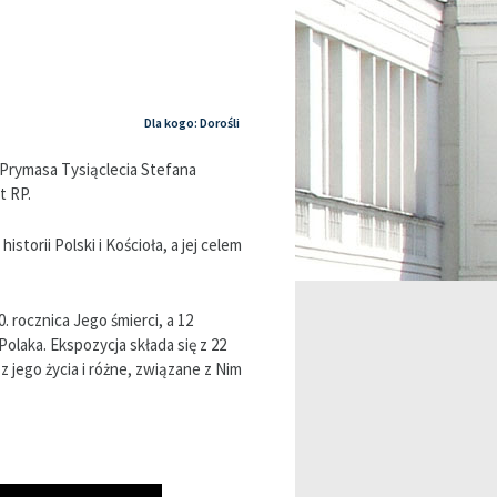
Dla kogo: Dorośli
Prymasa Tysiąclecia Stefana
t RP.
storii Polski i Kościoła, a jej celem
0. rocznica Jego śmierci, a 12
Polaka. Ekspozycja składa się z 22
 jego życia i różne, związane z Nim