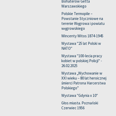
Bohaterów Getta
Warszawskiego
Polskie Termopile –
Powstanie Styczniowe na
terenie Węgrowa i powiatu
węgrowskiego
Wincenty Witos 1874-1945
Wystawa "25 lat Polski w
NATO"
Wystawa "100-lecia pracy
kobiet w polskiej Policji" -
26.02.2025
Wystawa „Wychowanie w
XXI wieku – 80 lat heroicznej
śmierci Patrona Harcerstwa
Polskiego”
Wystawa "Gdynia x 10"
Głos miasta. Poznański
Czerwiec 1956