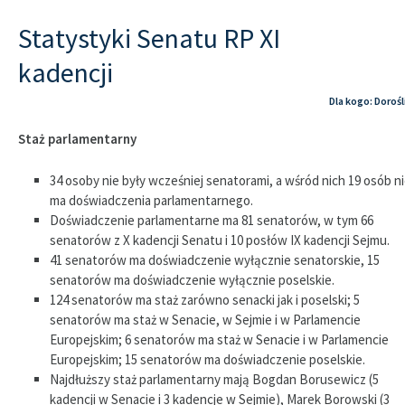
Statystyki Senatu RP XI
kadencji
Dla kogo: Dorośl
Staż parlamentarny
34 osoby nie były wcześniej senatorami, a wśród nich 19 osób n
ma doświadczenia parlamentarnego.
Doświadczenie parlamentarne ma 81 senatorów, w tym 66
senatorów z X kadencji Senatu i 10 posłów IX kadencji Sejmu.
41 senatorów ma doświadczenie wyłącznie senatorskie, 15
senatorów ma doświadczenie wyłącznie poselskie.
124 senatorów ma staż zarówno senacki jak i poselski; 5
senatorów ma staż w Senacie, w Sejmie i w Parlamencie
Europejskim; 6 senatorów ma staż w Senacie i w Parlamencie
Europejskim; 15 senatorów ma doświadczenie poselskie.
Najdłuższy staż parlamentarny mają Bogdan Borusewicz (5
kadencji w Senacie i 3 kadencje w Sejmie), Marek Borowski (3