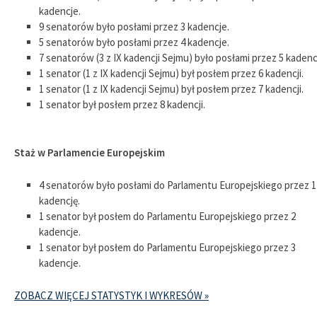
kadencje.
9 senatorów było posłami przez 3 kadencje.
5 senatorów było posłami przez 4 kadencje.
7 senatorów (3 z IX kadencji Sejmu) było posłami przez 5 kadencj
1 senator (1 z IX kadencji Sejmu) był posłem przez 6 kadencji.
1 senator (1 z IX kadencji Sejmu) był posłem przez 7 kadencji.
1 senator był posłem przez 8 kadencji.
Staż w Parlamencie Europejskim
4 senatorów było posłami do Parlamentu Europejskiego przez 1
kadencję.
1 senator był posłem do Parlamentu Europejskiego przez 2
kadencje.
1 senator był posłem do Parlamentu Europejskiego przez 3
kadencje.
ZOBACZ WIĘCEJ STATYSTYK I WYKRESÓW »