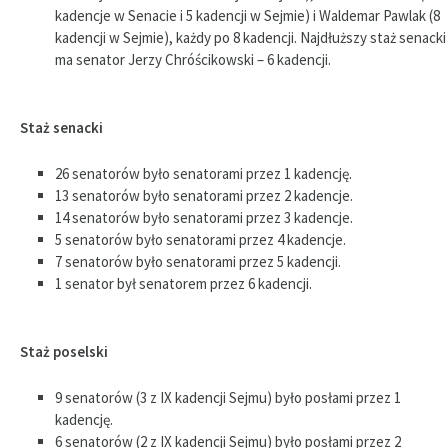
kadencje w Senacie i 5 kadencji w Sejmie) i Waldemar Pawlak (8
kadencji w Sejmie), każdy po 8 kadencji. Najdłuższy staż senacki
ma senator Jerzy Chróścikowski – 6 kadencji.
Staż senacki
26 senatorów było senatorami przez 1 kadencję.
13 senatorów było senatorami przez 2 kadencje.
14 senatorów było senatorami przez 3 kadencje.
5 senatorów było senatorami przez 4 kadencje.
7 senatorów było senatorami przez 5 kadencji.
1 senator był senatorem przez 6 kadencji.
Staż poselski
9 senatorów (3 z IX kadencji Sejmu) było posłami przez 1
kadencję.
6 senatorów (2 z IX kadencji Sejmu) było posłami przez 2