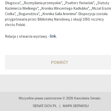
Długosza”, „Rozmyślania przemyskie”, „Psałterz floriański”, „Statuty
Kazimierza Wielkiego”, „Kronika Wincentego Kadłubka”, „Mszał Eraz
Ciołka”, „Bogurodzica”, „Kronika Galla Anonima”. Ekspozycja została
przygotowana przez Bibliotekę Narodową z okazji 1050. rocznicy
chrztu Polski.
link
Relacja z otwarcia wystawy -
.
POWRÓT
Wszystkie prawa zastrzeżone © 2026 Kancelaria Senatu
SENAT.GOV.PL
MAPA SERWISU
|