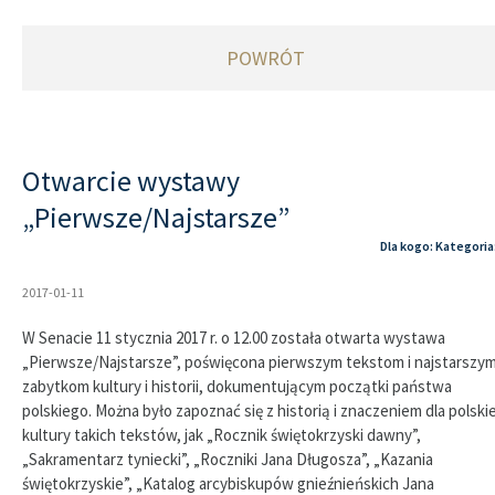
POWRÓT
Otwarcie wystawy
„Pierwsze/Najstarsze”
Dla kogo: Kategoria
2017-01-11
W Senacie 11 stycznia 2017 r. o 12.00 została otwarta wystawa
„Pierwsze/Najstarsze”, poświęcona pierwszym tekstom i najstarszy
zabytkom kultury i historii, dokumentującym początki państwa
polskiego. Można było zapoznać się z historią i znaczeniem dla polskie
kultury takich tekstów, jak „Rocznik świętokrzyski dawny”,
„Sakramentarz tyniecki”, „Roczniki Jana Długosza”, „Kazania
świętokrzyskie”, „Katalog arcybiskupów gnieźnieńskich Jana