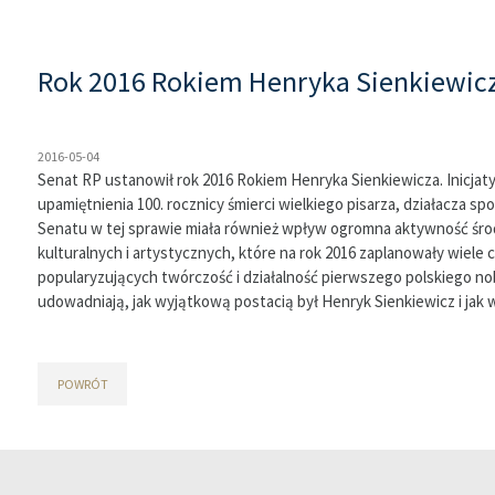
Rok 2016 Rokiem Henryka Sienkiewic
2016-05-04
Senat RP ustanowił rok 2016 Rokiem Henryka Sienkiewicza. Inicjaty
upamiętnienia 100. rocznicy śmierci wielkiego pisarza, działacza sp
Senatu w tej sprawie miała również wpływ ogromna aktywność śr
kulturalnych i artystycznych, które na rok 2016 zaplanowały wiel
popularyzujących twórczość i działalność pierwszego polskiego nobl
udowadniają, jak wyjątkową postacią był Henryk Sienkiewicz i jak 
POWRÓT