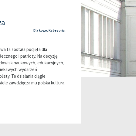
za
Dla kogo: Kategoria:
wa ta została podjęta dla
ołecznego i patrioty. Na decyzję
odowisk naukowych, edukacyjnych,
e ciekawych wydarzeń
isty. Te działania ciągle
wiele zawdzięcza mu polska kultura.