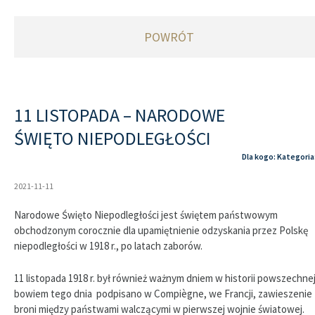
POWRÓT
11 LISTOPADA – NARODOWE
ŚWIĘTO NIEPODLEGŁOŚCI
Dla kogo: Kategoria
2021-11-11
Narodowe Święto Niepodległości jest świętem państwowym
obchodzonym corocznie dla upamiętnienie odzyskania przez Polskę
niepodległości w 1918 r., po latach zaborów.
11 listopada 1918 r. był również ważnym dniem w historii powszechnej
bowiem tego dnia podpisano w Compiègne, we Francji, zawieszenie
broni między państwami walczącymi w pierwszej wojnie światowej.