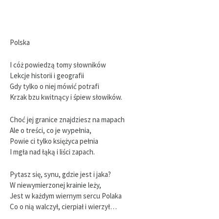
Polska
I cóż powiedzą tomy słowników
Lekcje historii i geografii
Gdy tylko o niej mówić potrafi
Krzak bzu kwitnący i śpiew słowików.
Choć jej granice znajdziesz na mapach
Ale o treści, co je wypełnia,
Powie ci tylko księżyca pełnia
I mgła nad łąką i liści zapach.
Pytasz się, synu, gdzie jest i jaka?
W niewymierzonej krainie leży,
Jest w każdym wiernym sercu Polaka
Co o nią walczył, cierpiał i wierzył…