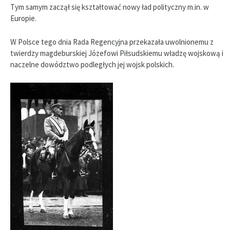
Tym samym zaczął się kształtować nowy ład polityczny m.in. w
Europie.
W Polsce tego dnia Rada Regencyjna przekazała uwolnionemu z
twierdzy magdeburskiej Józefowi Piłsudskiemu władzę wojskową i
naczelne dowództwo podległych jej wojsk polskich.