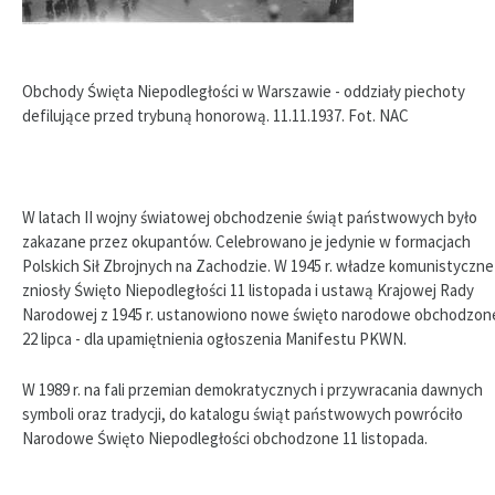
Obchody Święta Niepodległości w Warszawie - oddziały piechoty
defilujące przed trybuną honorową. 11.11.1937. Fot. NAC
W latach II wojny światowej obchodzenie świąt państwowych było
zakazane przez okupantów. Celebrowano je jedynie w formacjach
Polskich Sił Zbrojnych na Zachodzie. W 1945 r. władze komunistyczne
zniosły Święto Niepodległości 11 listopada i ustawą Krajowej Rady
Narodowej z 1945 r. ustanowiono nowe święto narodowe obchodzon
22 lipca - dla upamiętnienia ogłoszenia Manifestu PKWN.
W 1989 r. na fali przemian demokratycznych i przywracania dawnych
symboli oraz tradycji, do katalogu świąt państwowych powróciło
Narodowe Święto Niepodległości obchodzone 11 listopada.