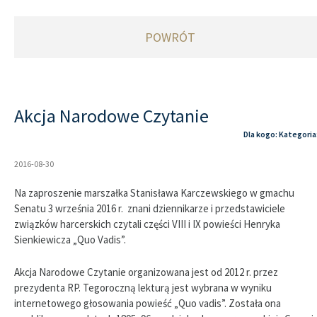
POWRÓT
Akcja Narodowe Czytanie
Dla kogo: Kategoria
2016-08-30
Na zaproszenie marszałka Stanisława Karczewskiego w gmachu
Senatu 3 września 2016 r. znani dziennikarze i przedstawiciele
związków harcerskich czytali części VIII i IX powieści Henryka
Sienkiewicza „Quo Vadis”.
Akcja Narodowe Czytanie organizowana jest od 2012 r. przez
prezydenta RP. Tegoroczną lekturą jest wybrana w wyniku
internetowego głosowania powieść „Quo vadis”. Została ona