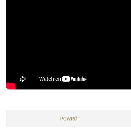
POWRÓT