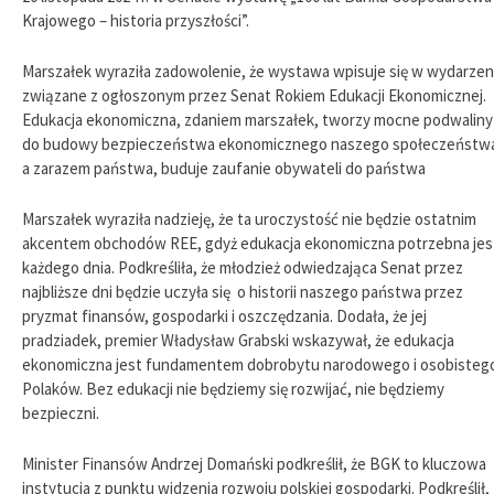
Krajowego – historia przyszłości”.
Marszałek wyraziła zadowolenie, że wystawa wpisuje się w wydarzen
związane z ogłoszonym przez Senat Rokiem Edukacji Ekonomicznej.
Edukacja ekonomiczna, zdaniem marszałek, tworzy mocne podwaliny
do budowy bezpieczeństwa ekonomicznego naszego społeczeństw
a zarazem państwa, buduje zaufanie obywateli do państwa
Marszałek wyraziła nadzieję, że ta uroczystość nie będzie ostatnim
akcentem obchodów REE, gdyż edukacja ekonomiczna potrzebna jes
każdego dnia. Podkreśliła, że młodzież odwiedzająca Senat przez
najbliższe dni będzie uczyła się o historii naszego państwa przez
pryzmat finansów, gospodarki i oszczędzania. Dodała, że jej
pradziadek, premier Władysław Grabski wskazywał, że edukacja
ekonomiczna jest fundamentem dobrobytu narodowego i osobisteg
Polaków. Bez edukacji nie będziemy się rozwijać, nie będziemy
bezpieczni.
Minister Finansów Andrzej Domański podkreślił, że BGK to kluczowa
instytucja z punktu widzenia rozwoju polskiej gospodarki. Podkreślił,