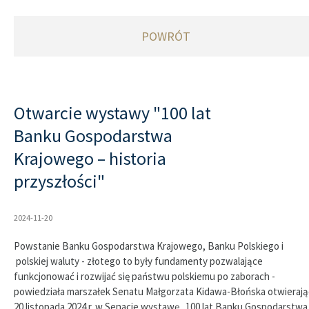
POWRÓT
Otwarcie wystawy "100 lat
Banku Gospodarstwa
Krajowego – historia
przyszłości"
2024-11-20
Powstanie Banku Gospodarstwa Krajowego, Banku Polskiego i
polskiej waluty - złotego to były fundamenty pozwalające
funkcjonować i rozwijać się państwu polskiemu po zaborach -
powiedziała marszałek Senatu Małgorzata Kidawa-Błońska otwierają
20 listopada 2024 r. w Senacie wystawę „100 lat Banku Gospodarstwa