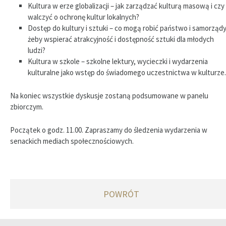
Kultura w erze globalizacji – jak zarządzać kulturą masową i czy
walczyć o ochronę kultur lokalnych?
Dostęp do kultury i sztuki – co mogą robić państwo i samorządy
żeby wspierać atrakcyjność i dostępność sztuki dla młodych
ludzi?
Kultura w szkole – szkolne lektury, wycieczki i wydarzenia
kulturalne jako wstęp do świadomego uczestnictwa w kulturze.
Na koniec wszystkie dyskusje zostaną podsumowane w panelu
zbiorczym.
Początek o godz. 11.00. Zapraszamy do śledzenia wydarzenia w
senackich mediach społecznościowych.
POWRÓT