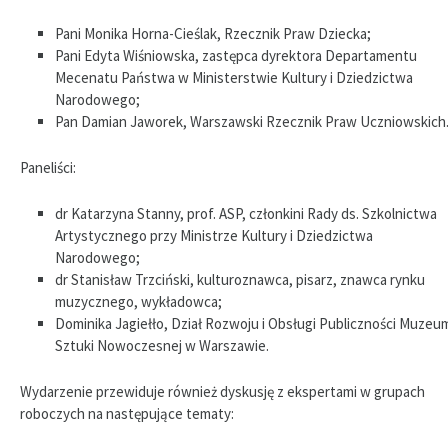
Pani Monika Horna-Cieślak, Rzecznik Praw Dziecka;
Pani Edyta Wiśniowska, zastępca dyrektora Departamentu
Mecenatu Państwa w Ministerstwie Kultury i Dziedzictwa
Narodowego;
Pan Damian Jaworek, Warszawski Rzecznik Praw Uczniowskich
Paneliści:
dr Katarzyna Stanny, prof. ASP, członkini Rady ds. Szkolnictwa
Artystycznego przy Ministrze Kultury i Dziedzictwa
Narodowego;
dr Stanisław Trzciński, kulturoznawca, pisarz, znawca rynku
muzycznego, wykładowca;
Dominika Jagiełło, Dział Rozwoju i Obsługi Publiczności Muzeu
Sztuki Nowoczesnej w Warszawie.
Wydarzenie przewiduje również dyskusję z ekspertami w grupach
roboczych na następujące tematy: