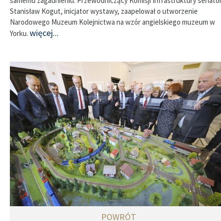
samemu zagadnieniu. Przewodniczący Komisji Infrastruktury senato
Stanisław Kogut, inicjator wystawy, zaapelował o utworzenie
Narodowego Muzeum Kolejnictwa na wzór angielskiego muzeum w
więcej...
Yorku.
POWRÓT