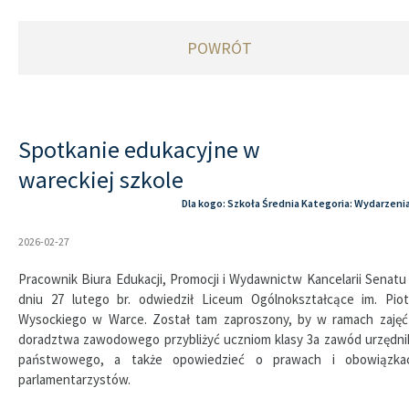
POWRÓT
Spotkanie edukacyjne w
wareckiej szkole
Dla kogo: Szkoła Średnia Kategoria: Wydarzeni
2026-02-27
Pracownik Biura Edukacji, Promocji i Wydawnictw Kancelarii Senatu
dniu 27 lutego br. odwiedził Liceum Ogólnokształcące im. Piot
Wysockiego w Warce. Został tam zaproszony, by w ramach zajęć
doradztwa zawodowego przybliżyć uczniom klasy 3a zawód urzędni
państwowego, a także opowiedzieć o prawach i obowiązka
parlamentarzystów.