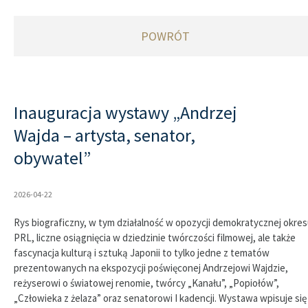
POWRÓT
Inauguracja wystawy „Andrzej
Wajda – artysta, senator,
obywatel”
2026-04-22
Rys biograficzny, w tym działalność w opozycji demokratycznej okre
PRL, liczne osiągnięcia w dziedzinie twórczości filmowej, ale także
fascynacja kulturą i sztuką Japonii to tylko jedne z tematów
prezentowanych na ekspozycji poświęconej Andrzejowi Wajdzie,
reżyserowi o światowej renomie, twórcy „Kanału”, „Popiołów”,
„Człowieka z żelaza” oraz senatorowi I kadencji. Wystawa wpisuje się