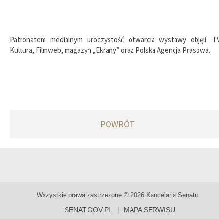
Patronatem medialnym uroczystość otwarcia wystawy objęli: T
Kultura, Filmweb, magazyn „Ekrany” oraz Polska Agencja Prasowa.
POWRÓT
Wszystkie prawa zastrzeżone © 2026 Kancelaria Senatu
SENAT.GOV.PL
MAPA SERWISU
|