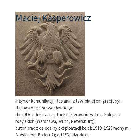
Maciej Kasperowicz
inżynier komunikacji; Rosjanin z tzw. białej emigracji, syn
duchownego prawosławnego;
do 1916 pełnił szereg funkcji kierowniczych na kolejach
rosyjskich (Warszawa, Wilno, Petersburg);
autor prac z dziedziny eksploatacji kolei; 1919–1920 radny m.
Mińska (ob. Białoruś); od 1920 dyrektor