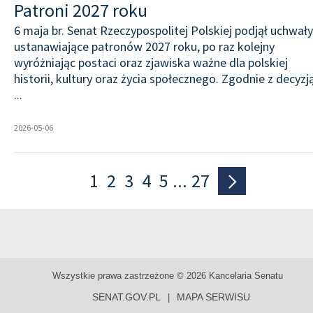
Patroni 2027 roku
6 maja br. Senat Rzeczypospolitej Polskiej podjął uchwały
ustanawiające patronów 2027 roku, po raz kolejny
wyróżniając postaci oraz zjawiska ważne dla polskiej
historii, kultury oraz życia społecznego. Zgodnie z decyzj
...
2026-05-06
1
2
3
4
5
...
27
Wszystkie prawa zastrzeżone © 2026 Kancelaria Senatu
SENAT.GOV.PL
MAPA SERWISU
|