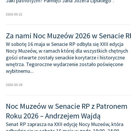
Jaki patriotyzm? Pamięci Jana Józefa Lipskiego”.
2026-05-22
Za nami Noc Muzeów 2026 w Senacie R
W sobotę 16 maja w Senacie RP odbyła się XXII edycja
Nocy Muzeów, w ramach której dla wszystkich chętnych
gości otwarte zostały senackie korytarze i historyczne
wnętrza. Tegoroczne wydarzenie zostało poświęcone
wybitnemu...
2026-05-18
Noc Muzeów w Senacie RP z Patronem
Roku 2026 – Andrzejem Wajdą
Senat RP zaprasza na XXII edycję Nocy Muzeów, która
odbędzie się w sobotę 16 maja w godz. 19:00–24:00.