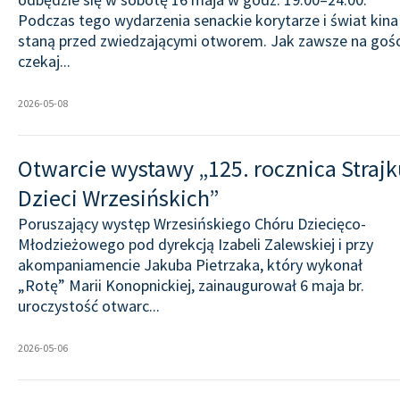
Podczas tego wydarzenia senackie korytarze i świat kina
staną przed zwiedzającymi otworem. Jak zawsze na gośc
czekaj...
2026-05-08
Otwarcie wystawy „125. rocznica Strajk
Dzieci Wrzesińskich”
Poruszający występ Wrzesińskiego Chóru Dziecięco-
Młodzieżowego pod dyrekcją Izabeli Zalewskiej i przy
akompaniamencie Jakuba Pietrzaka, który wykonał
„Rotę” Marii Konopnickiej, zainaugurował 6 maja br.
uroczystość otwarc...
2026-05-06