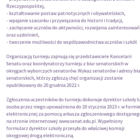
Rzeczypospolitej,
- kształtowanie postaw patriotycznych i obywatelskich,
- wpajanie szacunku i przywiązania do historii i tradycji,
- zachęcanie uczniów do aktywności, rozwijania zainteresowań
oraz uzdolnień,
- tworzenie możliwości do współzawodnictwa uczniów i szkół.
Organizacją turnieju zajmują się przedstawiciele Kancelarii
Senatu oraz koordynatorzy turnieju z biur senatorskich w
okręgach wyborczych senatorów. Wykaz senatorów i adresy biu
senatorskich, którzy zgłoszą chęć organizacji zostanie
opublikowany do
20 grudnia 2022 r.
Zgłoszenia uczestników do turnieju dokonuje dyrektor szkoły l
osoba przez niego upoważniona do
20 stycznia 2023 r
. w formi
elektronicznej za pomocą arkusza zgłoszeniowego dostępneg
na stronie internetowej: www.senat.edu.pl. Wypełniony
formularz dyrektor szkoły przesyła do właściwej komisji
okręgowej drogą elektroniczną.