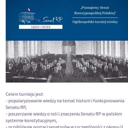
Celem turnieju jest:
- popularyzowanie wiedzy na temat historii i funkcjonowania
Senatu RP,
- poszerzanie wiedzy o roli i znaczeniu Senatu RP w polskim
systemie konstytucyjnym,
- przybliżenie postaci senatorów w szczególności z okresu II