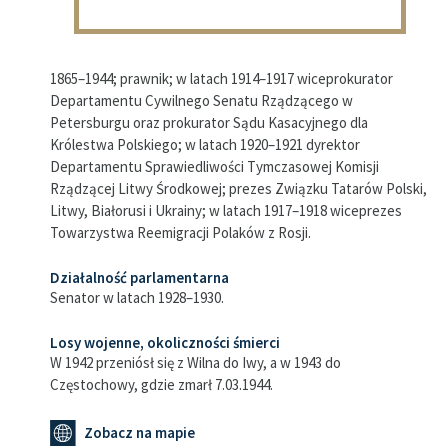
1865–1944; prawnik; w latach 1914–1917 wiceprokurator
Departamentu Cywilnego Senatu Rządzącego w
Petersburgu oraz prokurator Sądu Kasacyjnego dla
Królestwa Polskiego; w latach 1920–1921 dyrektor
Departamentu Sprawiedliwości Tymczasowej Komisji
Rządzącej Litwy Środkowej; prezes Związku Tatarów Polski,
Litwy, Białorusi i Ukrainy; w latach 1917–1918 wiceprezes
Towarzystwa Reemigracji Polaków z Rosji.
Działalność parlamentarna
Senator w latach 1928–1930.
Losy wojenne, okoliczności śmierci
W 1942 przeniósł się z Wilna do Iwy, a w 1943 do
Częstochowy, gdzie zmarł 7.03.1944.
Zobacz na mapie