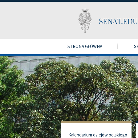
STRONA GŁÓWNA
S
Kalendarium dziejów polskiego