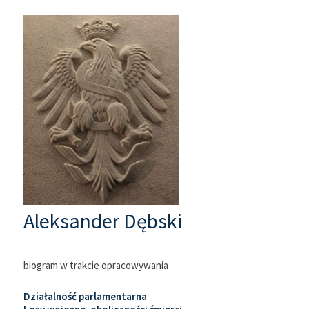
Aleksander Dębski
biogram w trakcie opracowywania
Działalność parlamentarna