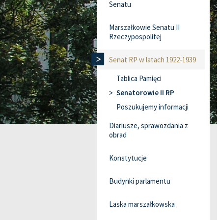
Senatu
Marszałkowie Senatu II
Rzeczypospolitej
Senat RP w latach 1922-1939
Tablica Pamięci
Senatorowie II RP
Poszukujemy informacji
Diariusze, sprawozdania z
obrad
Konstytucje
Budynki parlamentu
Laska marszałkowska