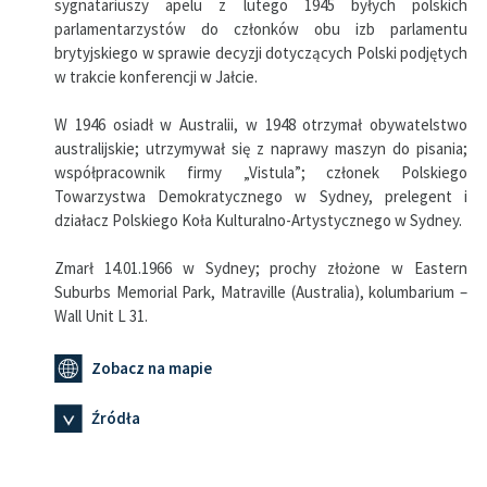
sygnatariuszy apelu z lutego 1945 byłych polskich
parlamentarzystów do członków obu izb parlamentu
brytyjskiego w sprawie decyzji dotyczących Polski podjętych
w trakcie konferencji w Jałcie.
W 1946 osiadł w Australii, w 1948 otrzymał obywatelstwo
australijskie; utrzymywał się z naprawy maszyn do pisania;
współpracownik firmy „Vistula”; członek Polskiego
Towarzystwa Demokratycznego w Sydney, prelegent i
działacz Polskiego Koła Kulturalno-Artystycznego w Sydney.
Zmarł 14.01.1966 w Sydney; prochy złożone w Eastern
Suburbs Memorial Park, Matraville (Australia), kolumbarium –
Wall Unit L 31.
Zobacz na mapie
Źródła