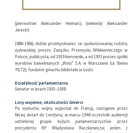
(pierwotnie: Aleksander Heiman); (niekiedy: Aleksander
Jarecki)
1886-1966; łódzki przemysłowiec ze spolonizowanej rodziny
żydowskiej; prezes Związku Przemysłu Włókienniczego w
Polsce; publicysta; od 1919 kierownik, a od 1933 prezes spółki
wyrobów bawełnianych „Wola” S.A. w Warszawie (ul. Bema
70/72); fundator gmachu biblioteki w Łodzi.
Działalność parlamentarna
Senator w latach 1935–1938.
Losy wojenne, okoliczności śmierci
Po wybuchu wojny wyjechał do Francji, następnie przez
Niceę dotarł do Londynu; w marcu 1944 uczestnik audiencji
udzielonej grupie byłych parlamentarzystów przez
prezydenta RP Władysława Raczkiewicza; jeden z