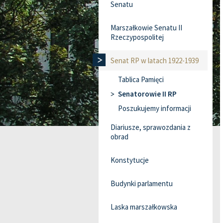
Senatu
Marszałkowie Senatu II
Rzeczypospolitej
Senat RP w latach 1922-1939
Tablica Pamięci
Senatorowie II RP
Poszukujemy informacji
Diariusze, sprawozdania z
obrad
Konstytucje
Budynki parlamentu
Laska marszałkowska