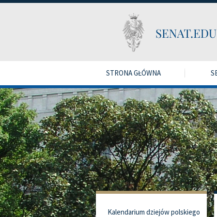
STRONA GŁÓWNA
S
Kalendarium dziejów polskiego