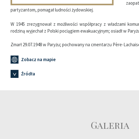
zaopa
partyzantom, pomagał ludności żydowskiej.
W 1945 zrezygnował z możliwości współpracy z władzami komu
rodziną wyjechał z Polski pociągiem ewakuacyjnym; osiadł w Paryż
Zmarł 29.07.1948 w Paryżu; pochowany na cmentarzu Père-Lachais
Zobacz na mapie
Źródła
Galeria