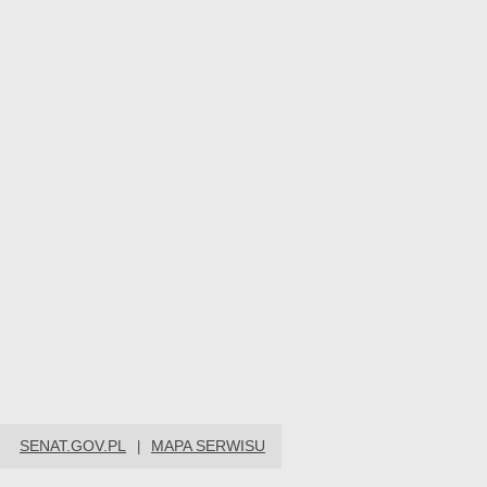
SENAT.GOV.PL
MAPA SERWISU
|