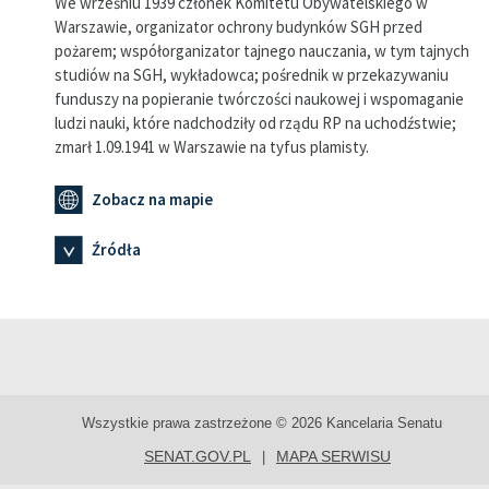
We wrześniu 1939 członek Komitetu Obywatelskiego w
Warszawie, organizator ochrony budynków SGH przed
pożarem; współorganizator tajnego nauczania, w tym tajnych
studiów na SGH, wykładowca; pośrednik w przekazywaniu
funduszy na popieranie twórczości naukowej i wspomaganie
ludzi nauki, które nadchodziły od rządu RP na uchodźstwie;
zmarł 1.09.1941 w Warszawie na tyfus plamisty.
Zobacz na mapie
Źródła
Wszystkie prawa zastrzeżone © 2026 Kancelaria Senatu
SENAT.GOV.PL
MAPA SERWISU
|