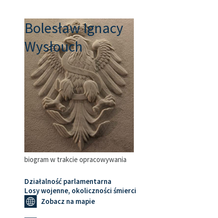
Bolesław Ignacy
Wysłouch
biogram w trakcie opracowywania
Działalność parlamentarna
Losy wojenne, okoliczności śmierci
Zobacz na mapie