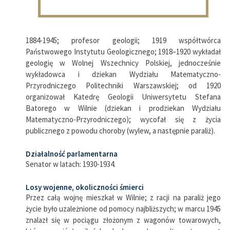
1884-1945; profesor geologii; 1919 współtwórca
Państwowego Instytutu Geologicznego; 1918–1920 wykładał
geologię w Wolnej Wszechnicy Polskiej, jednocześnie
wykładowca i dziekan Wydziału Matematyczno-
Przyrodniczego Politechniki Warszawskiej; od 1920
organizował Katedrę Geologii Uniwersytetu Stefana
Batorego w Wilnie (dziekan i prodziekan Wydziału
Matematyczno-Przyrodniczego); wycofał się z życia
publicznego z powodu choroby (wylew, a następnie paraliż).
Działalność parlamentarna
Senator w latach: 1930-1934.
Losy wojenne, okoliczności śmierci
Przez całą wojnę mieszkał w Wilnie; z racji na paraliż jego
życie było uzależnione od pomocy najbliższych; w marcu 1945
znalazł się w pociągu złożonym z wagonów towarowych,