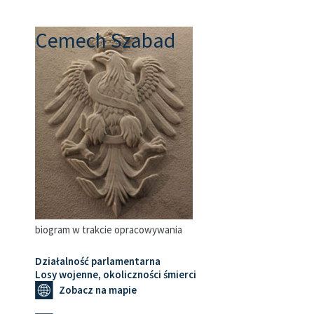
Cemech Szabad
biogram w trakcie opracowywania
Działalność parlamentarna
Losy wojenne, okoliczności śmierci
Zobacz na mapie