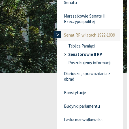
Senatu
Marszałkowie Senatu II
Rzeczypospolitej
Senat RP w latach 1922-1939
Tablica Pamięci
Senatorowie II RP
Poszukujemy informacji
Diariusze, sprawozdania z
obrad
Konstytucje
Budynki parlamentu
Laska marszałkowska