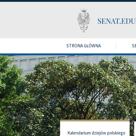
STRONA GŁÓWNA
S
Kalendarium dziejów polskiego