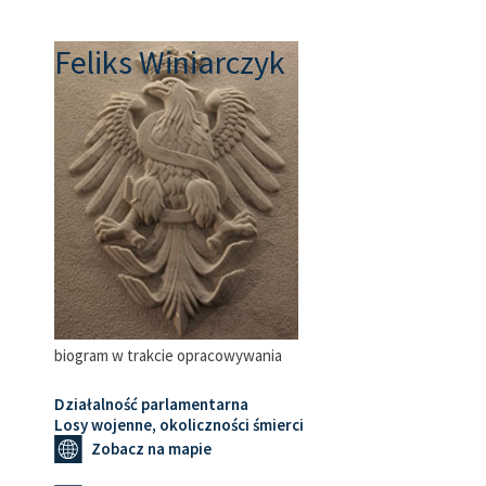
Feliks Winiarczyk
biogram w trakcie opracowywania
Działalność parlamentarna
Losy wojenne, okoliczności śmierci
Zobacz na mapie