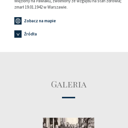
Więziony na Pawiaku, zwolniony ze względu na stan zdrowia;
zmarł 19.01.1942 w Warszawie.
Zobacz na mapie
Źródła
Galeria