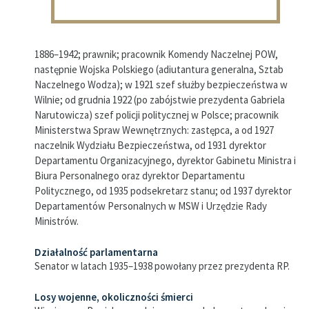
1886–1942; prawnik; pracownik Komendy Naczelnej POW,
następnie Wojska Polskiego (adiutantura generalna, Sztab
Naczelnego Wodza); w 1921 szef służby bezpieczeństwa w
Wilnie; od grudnia 1922 (po zabójstwie prezydenta Gabriela
Narutowicza) szef policji politycznej w Polsce; pracownik
Ministerstwa Spraw Wewnętrznych: zastępca, a od 1927
naczelnik Wydziału Bezpieczeństwa, od 1931 dyrektor
Departamentu Organizacyjnego, dyrektor Gabinetu Ministra i
Biura Personalnego oraz dyrektor Departamentu
Politycznego, od 1935 podsekretarz stanu; od 1937 dyrektor
Departamentów Personalnych w MSW i Urzędzie Rady
Ministrów.
Działalność parlamentarna
Senator w latach 1935–1938 powołany przez prezydenta RP.
Losy wojenne, okoliczności śmierci