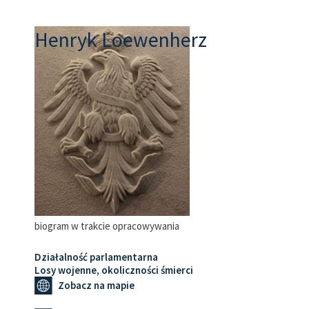
Henryk Loewenherz
biogram w trakcie opracowywania
Działalność parlamentarna
Losy wojenne, okoliczności śmierci
Zobacz na mapie