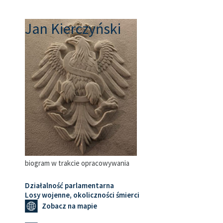
Jan Kierczyński
biogram w trakcie opracowywania
Działalność parlamentarna
Losy wojenne, okoliczności śmierci
Zobacz na mapie