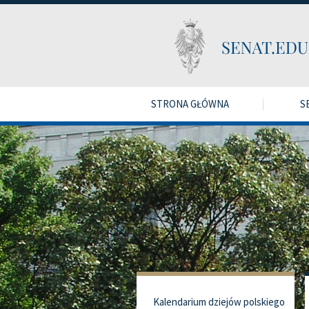
STRONA GŁÓWNA
S
Kalendarium dziejów polskiego