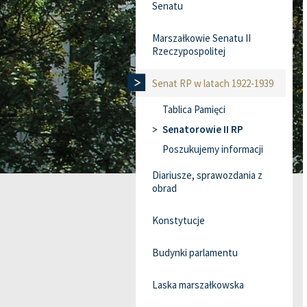
Senatu
Marszałkowie Senatu II
Rzeczypospolitej
Senat RP w latach 1922-1939
Tablica Pamięci
Senatorowie II RP
Poszukujemy informacji
Diariusze, sprawozdania z
obrad
Konstytucje
Budynki parlamentu
Laska marszałkowska