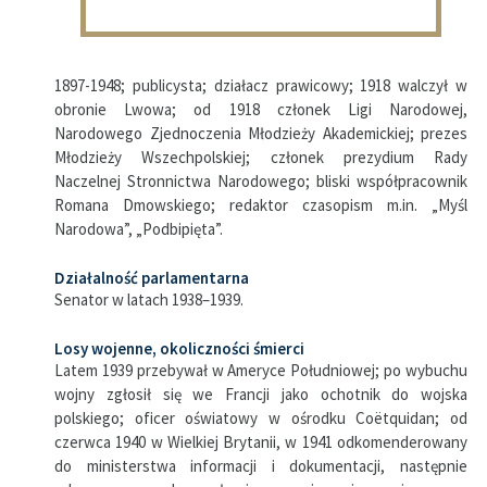
1897-1948; publicysta; działacz prawicowy; 1918 walczył w
obronie Lwowa; od 1918 członek Ligi Narodowej,
Narodowego Zjednoczenia Młodzieży Akademickiej; prezes
Młodzieży Wszechpolskiej; członek prezydium Rady
Naczelnej Stronnictwa Narodowego; bliski współpracownik
Romana Dmowskiego; redaktor czasopism m.in. „Myśl
Narodowa”, „Podbipięta”.
Działalność parlamentarna
Senator w latach 1938–1939.
Losy wojenne, okoliczności śmierci
Latem 1939 przebywał w Ameryce Południowej; po wybuchu
wojny zgłosił się we Francji jako ochotnik do wojska
polskiego; oficer oświatowy w ośrodku Coëtquidan; od
czerwca 1940 w Wielkiej Brytanii, w 1941 odkomenderowany
do ministerstwa informacji i dokumentacji, następnie