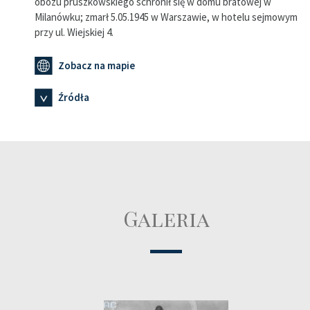
obozu pruszkowskiego schronił się w domu bratowej w
Milanówku; zmarł 5.05.1945 w Warszawie, w hotelu sejmowym
przy ul. Wiejskiej 4.
Zobacz na mapie
Źródła
Galeria