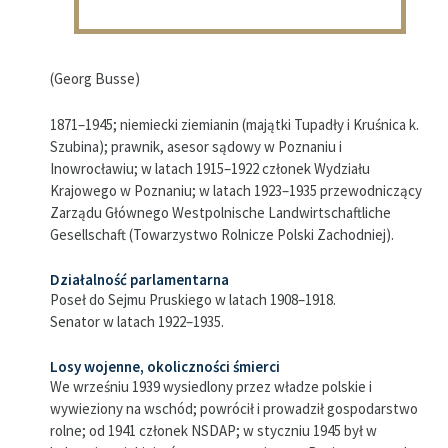
(Georg Busse)
1871–1945; niemiecki ziemianin (majątki Tupadły i Kruśnica k.
Szubina); prawnik, asesor sądowy w Poznaniu i
Inowrocławiu; w latach 1915–1922 członek Wydziału
Krajowego w Poznaniu; w latach 1923–1935 przewodniczący
Zarządu Głównego Westpolnische Landwirtschaftliche
Gesellschaft (Towarzystwo Rolnicze Polski Zachodniej).
Działalność parlamentarna
Poseł do Sejmu Pruskiego w latach 1908–1918.
Senator w latach 1922–1935.
Losy wojenne, okoliczności śmierci
We wrześniu 1939 wysiedlony przez władze polskie i
wywieziony na wschód; powrócił i prowadził gospodarstwo
rolne; od 1941 członek NSDAP; w styczniu 1945 był w