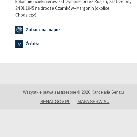
kolumnie uciekinierów zatrzymanej przez Rosjan; zastrzelony
24.01.1945 na drodze Czarnków–Margonin (okolice
Chodzieży).
Zobacz na mapie
Źródła
Wszystkie prawa zastrzeżone © 2026 Kancelaria Senatu
SENAT.GOV.PL
MAPA SERWISU
|