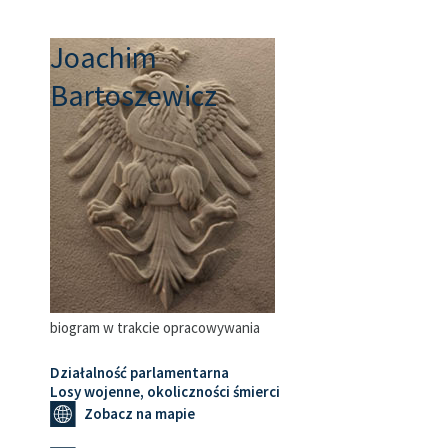
Joachim
Bartoszewicz
biogram w trakcie opracowywania
Działalność parlamentarna
Losy wojenne, okoliczności śmierci
Zobacz na mapie