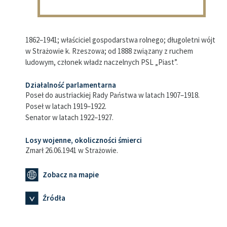
1862–1941; właściciel gospodarstwa rolnego; długoletni wójt
w Strażowie k. Rzeszowa; od 1888 związany z ruchem
ludowym, członek władz naczelnych PSL „Piast”.
Działalność parlamentarna
Poseł do austriackiej Rady Państwa w latach 1907–1918.
Poseł w latach 1919–1922.
Senator w latach 1922–1927.
Losy wojenne, okoliczności śmierci
Zmarł 26.06.1941 w Strażowie.
Zobacz na mapie
Źródła