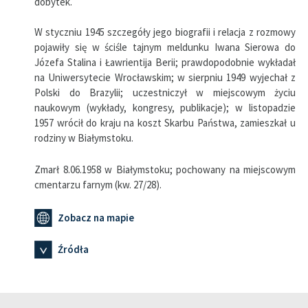
dobytek.
W styczniu 1945 szczegóły jego biografii i relacja z rozmowy
pojawiły się w ściśle tajnym meldunku Iwana Sierowa do
Józefa Stalina i Ławrientija Berii; prawdopodobnie wykładał
na Uniwersytecie Wrocławskim; w sierpniu 1949 wyjechał z
Polski do Brazylii; uczestniczył w miejscowym życiu
naukowym (wykłady, kongresy, publikacje); w listopadzie
1957 wrócił do kraju na koszt Skarbu Państwa, zamieszkał u
rodziny w Białymstoku.
Zmarł 8.06.1958 w Białymstoku; pochowany na miejscowym
cmentarzu farnym (kw. 27/28).
Zobacz na mapie
Źródła