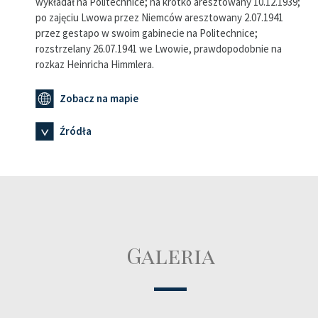
wykładał na Politechnice; na krótko aresztowany 10.12.1939;
po zajęciu Lwowa przez Niemców aresztowany 2.07.1941
przez gestapo w swoim gabinecie na Politechnice;
rozstrzelany 26.07.1941 we Lwowie, prawdopodobnie na
rozkaz Heinricha Himmlera.
Zobacz na mapie
Źródła
Galeria