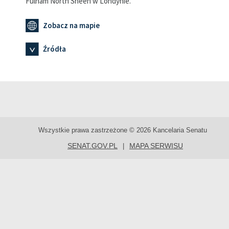
Fulham North Sheen w Londynie.
Zobacz na mapie
Źródła
Wszystkie prawa zastrzeżone © 2026 Kancelaria Senatu
SENAT.GOV.PL
MAPA SERWISU
|