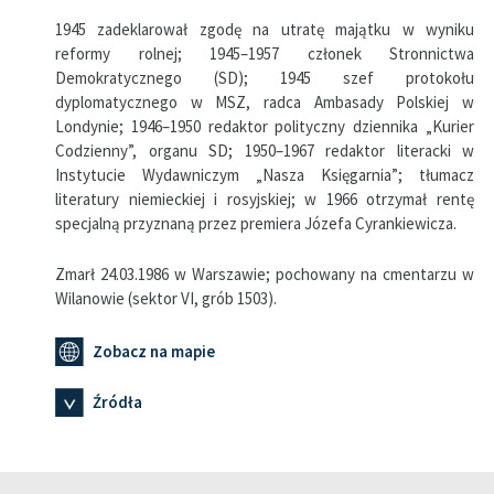
1945 zadeklarował zgodę na utratę majątku w wyniku
reformy rolnej; 1945–1957 członek Stronnictwa
Demokratycznego (SD); 1945 szef protokołu
dyplomatycznego w MSZ, radca Ambasady Polskiej w
Londynie; 1946–1950 redaktor polityczny dziennika „Kurier
Codzienny”, organu SD; 1950–1967 redaktor literacki w
Instytucie Wydawniczym „Nasza Księgarnia”; tłumacz
literatury niemieckiej i rosyjskiej; w 1966 otrzymał rentę
specjalną przyznaną przez premiera Józefa Cyrankiewicza.
Zmarł 24.03.1986 w Warszawie; pochowany na cmentarzu w
Wilanowie (sektor VI, grób 1503).
Zobacz na mapie
Źródła