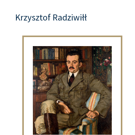
Krzysztof Radziwiłł