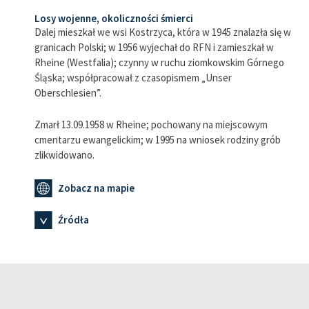
Losy wojenne, okoliczności śmierci
Dalej mieszkał we wsi Kostrzyca, która w 1945 znalazła się w
granicach Polski; w 1956 wyjechał do RFN i zamieszkał w
Rheine (Westfalia); czynny w ruchu ziomkowskim Górnego
Śląska; współpracował z czasopismem „Unser
Oberschlesien”.
Zmarł 13.09.1958 w Rheine; pochowany na miejscowym
cmentarzu ewangelickim; w 1995 na wniosek rodziny grób
zlikwidowano.
Zobacz na mapie
Źródła