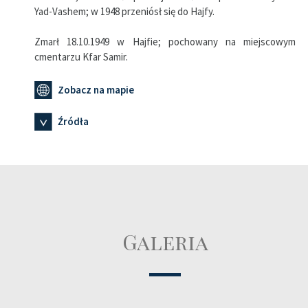
Yad-Vashem; w 1948 przeniósł się do Hajfy.
Zmarł 18.10.1949 w Hajfie; pochowany na miejscowym
cmentarzu Kfar Samir.
Zobacz na mapie
Źródła
Galeria