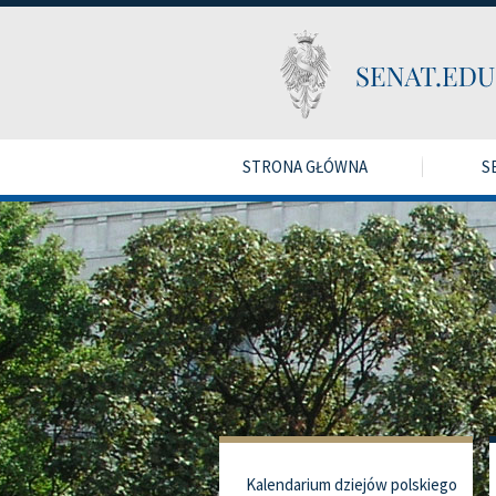
STRONA GŁÓWNA
S
Kalendarium dziejów polskiego