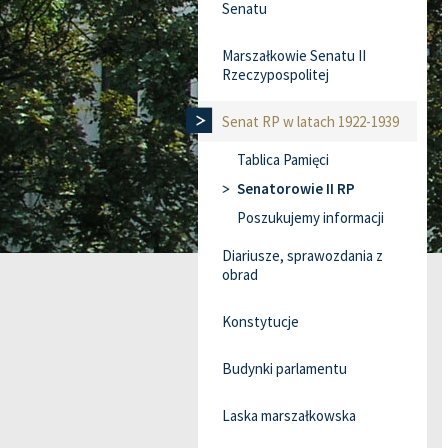
Senatu
Marszałkowie Senatu II
Rzeczypospolitej
Senat RP w latach 1922-1939
Tablica Pamięci
Senatorowie II RP
Poszukujemy informacji
Diariusze, sprawozdania z
obrad
Konstytucje
Budynki parlamentu
Laska marszałkowska