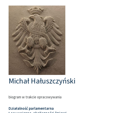
Michał Hałuszczyński
biogram w trakcie opracowywania
Działalność parlamentarna