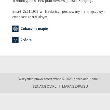
Trzebnicy; 1945–1947 publikował w „Polsce Zbrojnej”.
Zmarł 27.11.1962 w Trzebnicy; pochowany na miejscowym
cmentarzu parafialnym.
Zobacz na mapie
Źródła
Wszystkie prawa zastrzeżone © 2026 Kancelaria Senatu
SENAT.GOV.PL
MAPA SERWISU
|