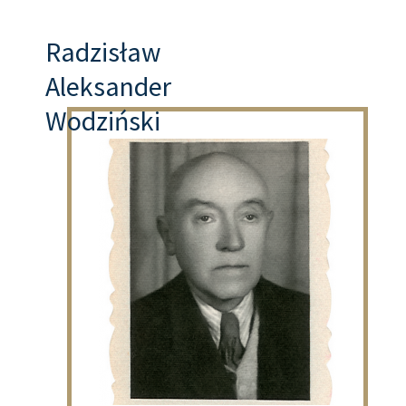
Radzisław
Aleksander
Wodziński