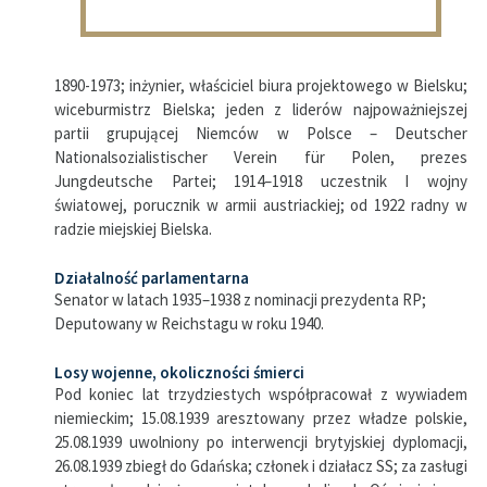
1890-1973; inżynier, właściciel biura projektowego w Bielsku;
wiceburmistrz Bielska; jeden z liderów najpoważniejszej
partii grupującej Niemców w Polsce – Deutscher
Nationalsozialistischer Verein für Polen, prezes
Jungdeutsche Partei; 1914–1918 uczestnik I wojny
światowej, porucznik w armii austriackiej; od 1922 radny w
radzie miejskiej Bielska.
Działalność parlamentarna
Senator w latach 1935–1938 z nominacji prezydenta RP;
Deputowany w Reichstagu w roku 1940.
Losy wojenne, okoliczności śmierci
Pod koniec lat trzydziestych współpracował z wywiadem
niemieckim; 15.08.1939 aresztowany przez władze polskie,
25.08.1939 uwolniony po interwencji brytyjskiej dyplomacji,
26.08.1939 zbiegł do Gdańska; członek i działacz SS; za zasługi