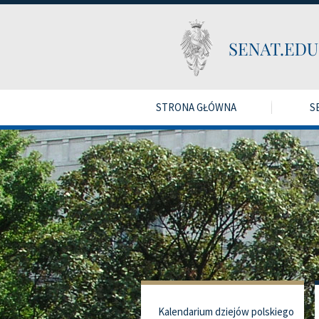
STRONA GŁÓWNA
S
Kalendarium dziejów polskiego