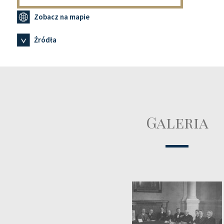
Zobacz na mapie
Źródła
Galeria