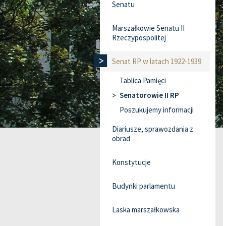
Senatu
Marszałkowie Senatu II
Rzeczypospolitej
Senat RP w latach 1922-1939
Tablica Pamięci
Senatorowie II RP
Poszukujemy informacji
Diariusze, sprawozdania z
obrad
Konstytucje
Budynki parlamentu
Laska marszałkowska