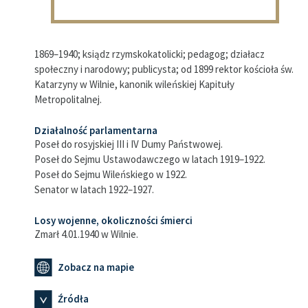
1869–1940; ksiądz rzymskokatolicki; pedagog; działacz
społeczny i narodowy; publicysta; od 1899 rektor kościoła św.
Katarzyny w Wilnie, kanonik wileńskiej Kapituły
Metropolitalnej.
Działalność parlamentarna
Poseł do rosyjskiej III i IV Dumy Państwowej.
Poseł do Sejmu Ustawodawczego w latach 1919–1922.
Poseł do Sejmu Wileńskiego w 1922.
Senator w latach 1922–1927.
Losy wojenne, okoliczności śmierci
Zmarł 4.01.1940 w Wilnie.
Zobacz na mapie
Źródła