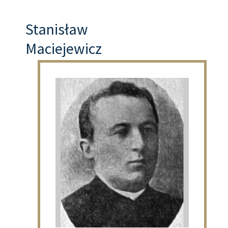
Stanisław
Maciejewicz