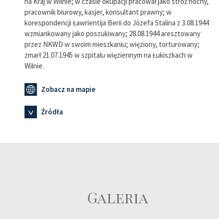
na Kraj w Wilnie; w czasie okupacji pracował jako stróż nocny,
pracownik biurowy, kasjer, konsultant prawny; w
korespondencji Ławrientija Berii do Józefa Stalina z 3.08.1944
wzmiankowany jako poszukiwany; 28.08.1944 aresztowany
przez NKWD w swoim mieszkaniu; więziony, torturowany;
zmarł 21.07.1945 w szpitalu więziennym na Łukiszkach w
Wilnie.
Zobacz na mapie
Źródła
Galeria