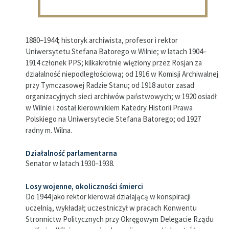
1880–1944; historyk archiwista, profesor i rektor
Uniwersytetu Stefana Batorego w Wilnie; w latach 1904–
1914 członek PPS; kilkakrotnie więziony przez Rosjan za
działalność niepodległościową; od 1916 w Komisji Archiwalnej
przy Tymczasowej Radzie Stanu; od 1918 autor zasad
organizacyjnych sieci archiwów państwowych; w 1920 osiadł
w Wilnie i został kierownikiem Katedry Historii Prawa
Polskiego na Uniwersytecie Stefana Batorego; od 1927
radny m. Wilna.
Działalność parlamentarna
Senator w latach 1930–1938.
Losy wojenne, okoliczności śmierci
Do 1944 jako rektor kierował działającą w konspiracji
uczelnią, wykładał; uczestniczył w pracach Konwentu
Stronnictw Politycznych przy Okręgowym Delegacie Rządu